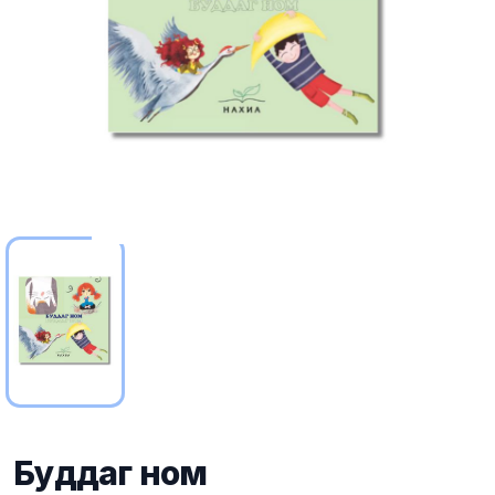
Буддаг ном