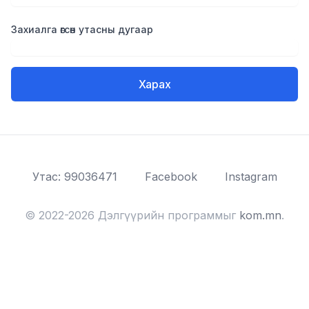
Захиалга өгсөн утасны дугаар
Харах
Утас: 99036471
Facebook
Instagram
© 2022-2026 Дэлгүүрийн программыг
kom.mn
.