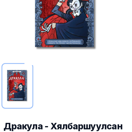
Дракула - Хялбаршуулсан